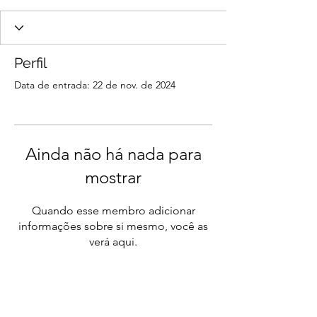
Perfil
Data de entrada: 22 de nov. de 2024
Ainda não há nada para
mostrar
Quando esse membro adicionar
informações sobre si mesmo, você as
verá aqui.
O melhor e mais completo
informativo sobre concursos