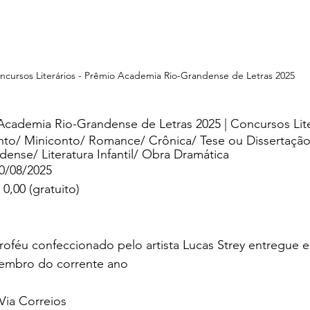
ncursos Literários - Prêmio Academia Rio-Grandense de Letras 2025
Academia Rio-Grandense de Letras 2025 | Concursos Lite
o/ Miniconto/ Romance/ Crônica/ Tese ou Dissertação
andense/ Literatura Infantil/ Obra Dramática
30/08/2025
 0,00 (gratuito)
roféu confeccionado pelo artista Lucas Strey entregue 
zembro do corrente ano
Via Correios