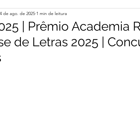
4 de ago. de 2025
1 min de leitura
25 | Prêmio Academia R
e de Letras 2025 | Conc
s