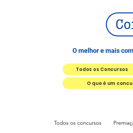
O melhor e mais comp
Todos os Concursos
O que é um concur
Todos os concursos
Premiaç