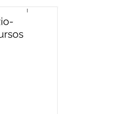
io-
ursos