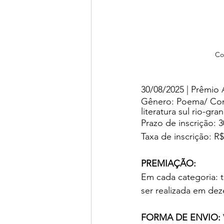
Co
30/08/2025 | Prêmio 
Gênero: Poema/ Cont
literatura sul rio-gr
Prazo de inscrição: 
Taxa de inscrição: R$
PREMIAÇÃO: 
Em cada categoria: t
ser realizada em de
FORMA DE ENVIO: 