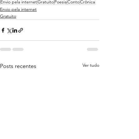
Envio pela internet
Gratuito
Poesia
Conto
Crônica
Envio pela internet
Gratuito
Ver tudo
Posts recentes