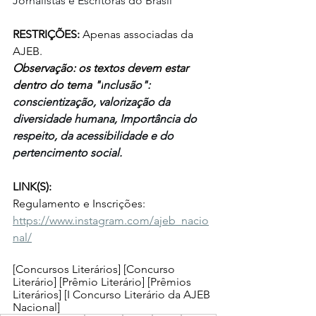
Jornalistas e Escritoras do Brasil
RESTRIÇÕES: 
Apenas associadas da 
AJEB.
Observação: os textos devem estar 
dentro do tema "I
nclusão": 
conscientização, valorização da 
diversidade humana, Importância do 
respeito, da acessibilidade e do 
pertencimento social.
LINK(S):
Regulamento e Inscrições: 
https://www.instagram.com/ajeb_nacio
nal/
[Concursos Literários] [Concurso 
Literário] [Prêmio Literário] [Prêmios 
Literários] [
I Concurso Literário da AJEB 
Nacional
]