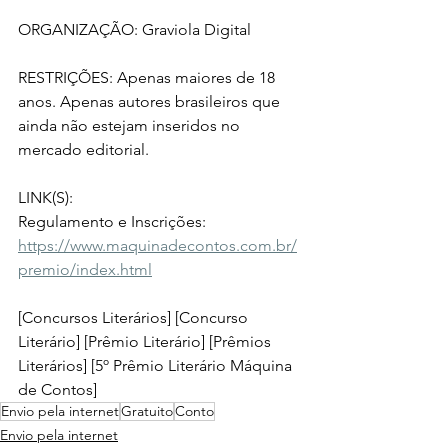
ORGANIZAÇÃO: Graviola Digital
RESTRIÇÕES: Apenas maiores de 18 
anos. Apenas autores brasileiros que 
ainda não estejam inseridos no 
mercado editorial.
LINK(S):
Regulamento e Inscrições: 
https://www.maquinadecontos.com.br/
premio/index.html
[Concursos Literários] [Concurso 
Literário] [Prêmio Literário] [Prêmios 
Literários] [5º Prêmio Literário Máquina 
de Contos]
Envio pela internet
Gratuito
Conto
Envio pela internet