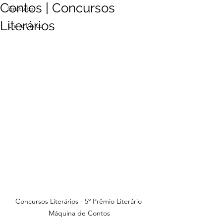
Contos | Concursos
Gratuito
Literários
Envio Físico
Concursos Literários - 5º Prêmio Literário 
Máquina de Contos