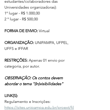
estudantes/colaboradores das 
Universidades organizadoras):
1º lugar - R$ 1.000,00
2 º lugar - R$ 500,00
FORMA DE ENVIO: 
Virtual
ORGANIZAÇÃO: 
UNIPAMPA, UFPEL, 
UFFS e IFFAR
RESTRIÇÕES: 
Apenas 01 envio por 
categoria, por autor. 
OBSERVAÇÃO: Os contos devem 
abordar o tema "(In)visibilidades"
LINK(S):
Regulamento e Inscrições: 
https://sites.unipampa.edu.br/proext/fil