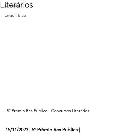
Literários
Gratuito
Envio Físico
5º Prémio Res Publica - Concursos Literários
15/11/2023 |
5º Prémio Res Publica |