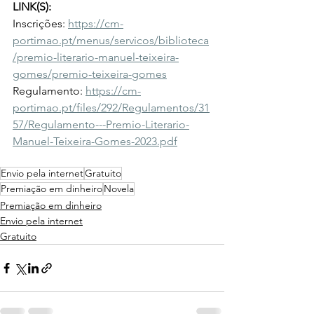
LINK(S):
Inscrições: 
https://cm-
portimao.pt/menus/servicos/biblioteca
/premio-literario-manuel-teixeira-
gomes/premio-teixeira-gomes
Regulamento: 
https://cm-
portimao.pt/files/292/Regulamentos/31
57/Regulamento---Premio-Literario-
Manuel-Teixeira-Gomes-2023.pdf
Envio pela internet
Gratuito
Premiação em dinheiro
Novela
Premiação em dinheiro
Envio pela internet
Gratuito