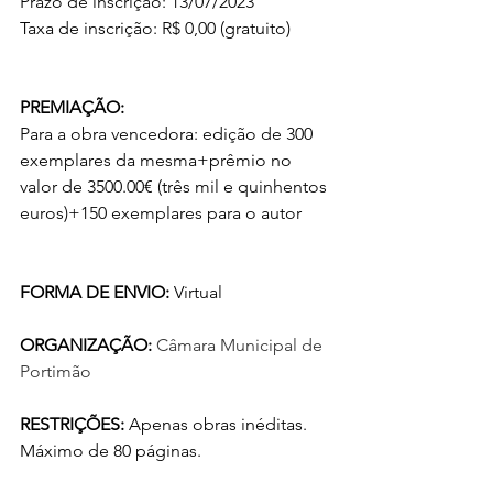
Prazo de inscrição: 13/07/2023
Taxa de inscrição: R$ 0,00 (gratuito)
PREMIAÇÃO:
Para a obra vencedora: edição de 300 
exemplares da mesma+prêmio no 
valor de 3500.00€ (três mil e quinhentos 
euros)+150 exemplares para o autor
FORMA DE ENVIO: 
Virtual
ORGANIZAÇÃO: 
Câmara Municipal de 
Portimão
RESTRIÇÕES: 
Apenas obras inéditas. 
Máximo de 80 páginas.