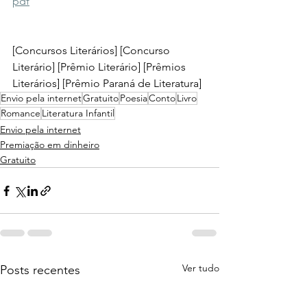
pdf
[Concursos Literários] [Concurso 
Literário] [Prêmio Literário] [Prêmios 
Literários] [
Prêmio Paraná de Literatura
]
Envio pela internet
Gratuito
Poesia
Conto
Livro
Romance
Literatura Infantil
Envio pela internet
Premiação em dinheiro
Gratuito
Ver tudo
Posts recentes