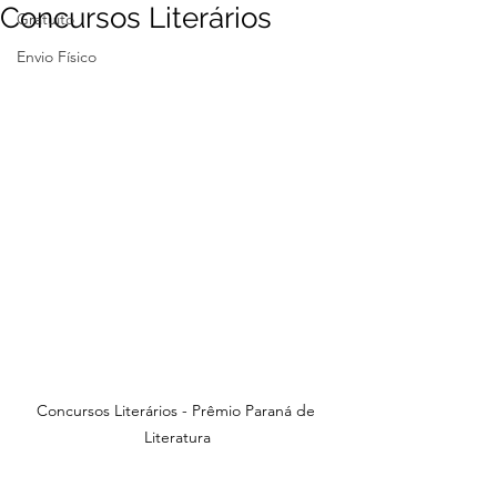
Concursos Literários
Gratuito
Envio Físico
Concursos Literários - Prêmio Paraná de 
Literatura