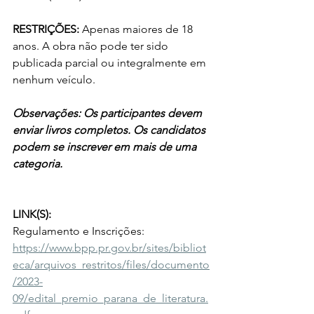
RESTRIÇÕES:
 Apenas maiores de 18 
anos. A obra não pode ter sido 
publicada parcial ou integralmente em 
nenhum veículo.
Observações: Os participantes devem 
enviar livros completos. Os candidatos 
podem se inscrever em mais de uma 
categoria.
LINK(S):
Regulamento e Inscrições: 
https://www.bpp.pr.gov.br/sites/bibliot
eca/arquivos_restritos/files/documento
/2023-
09/edital_premio_parana_de_literatura.