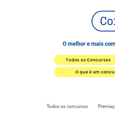
O melhor e mais comp
Todos os Concursos
O que é um concur
Todos os concursos
Premiaç