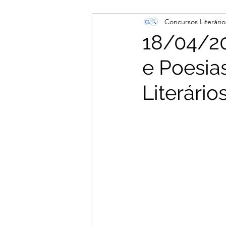
Concursos Literário
18/04/20
e Poesia
Literário