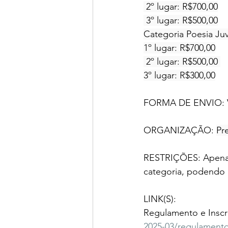
 2º lugar: R$700,00
 3º lugar: R$500,00
Categoria Poesia Juv
1º lugar: R$700,00
 2º lugar: R$500,00 
3º lugar: R$300,00
FORMA DE ENVIO: V
ORGANIZAÇÃO: 
Pr
RESTRIÇÕES: Apenas r
categoria, podendo 
LINK(S):
Regulamento e Inscr
2025-03/regulament