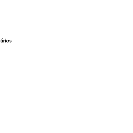
ários