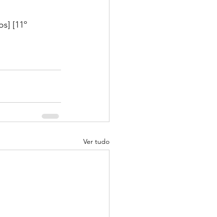
os] [11º 
Ver tudo