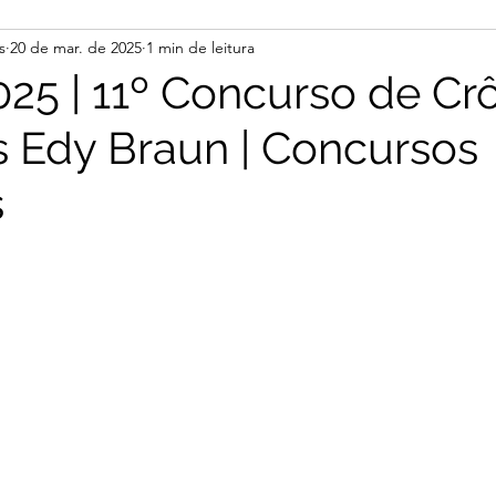
s
20 de mar. de 2025
1 min de leitura
25 | 11º Concurso de Cr
s Edy Braun | Concursos
s