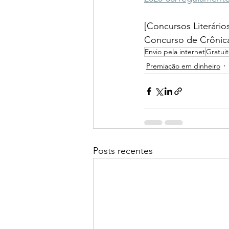
[Concursos Literários
Concurso de Crônica
Envio pela internet
Gratui
Premiação em dinheiro
Posts recentes